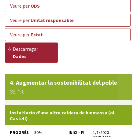
veure per
ODS
veure per
Unitat responsable
veure per
Estat
descarregar
Dades
Augmentar la sostenibilitat del poble
88,7%
Instal·lacio d'una altra caldera de biomassa (al
Castell)
PROGRÉS
80%
INICI - FI
1/1/2020 -