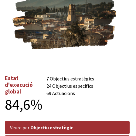
Estat
7 Objectius estratègics
d'execució
24 Objectius específics
global
69 Actuacions
84,6%
veure per
Objectiu estratègic