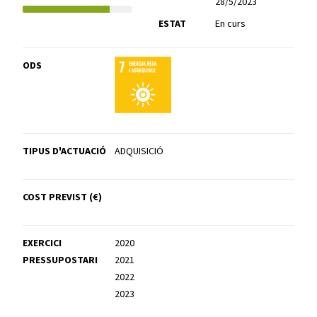
28/5/2023
ESTAT
En curs
ODS
TIPUS D'ACTUACIÓ
ADQUISICIÓ
COST PREVIST (€)
EXERCICI
2020
PRESSUPOSTARI
2021
2022
2023